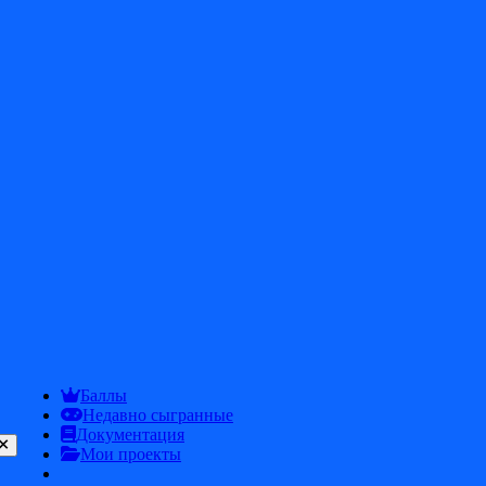
Peppin
Peppin
Выпущено
2025-12-16
Категория
New
Peppin (peppin)
Баллы
Недавно сыгранные
Документация
Мои проекты